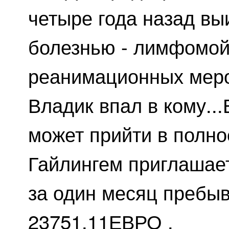
четыре года назад вы
болезнью - лимфомой
реанимационных меро
Владик впал в кому...
может прийти в полно
Гайлингем приглашае
за один месяц пребыв
23751,11ЕВРО .