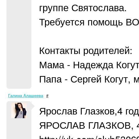
группе Святослава.
Требуется помощь 
Контакты родителей:
Мама - Надежда Когут,
Папа - Сергей Когут, 
Галина Алашеева
#
Ярослав Глазков,4 го
ЯРОСЛАВ ГЛАЗКОВ, 4 
http://vk.com/club530