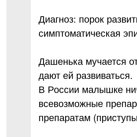
Диагноз: порок развит
симптоматическая эп
Дашенька мучается от
дают ей развиваться.
В России малышке ни
всевозможные препара
препаратам (приступы