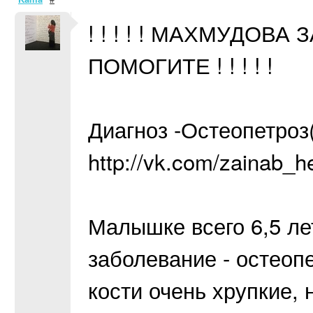
! ! ! ! ! МАХМУДОВ
ПОМОГИТЕ ! ! ! ! !
Диагноз -Остеопет
http://vk.com/zainab_h
Малышке всего 6,5 лет
заболевание - остеоп
кости очень хрупкие, 