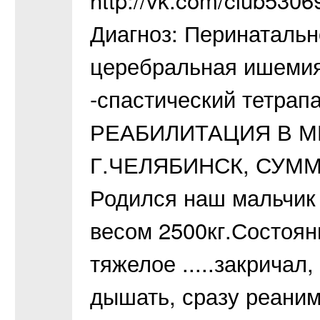
Диагноз: Перинатальн
церебральная ишемия 
-спастический тетрап
РЕАБИЛИТАЦИЯ В М
Г.ЧЕЛЯБИНСК, СУММА
Родился наш мальчик 
весом 2500кг.Состоян
тяжелое .....закричал
дышать, сразу реаним