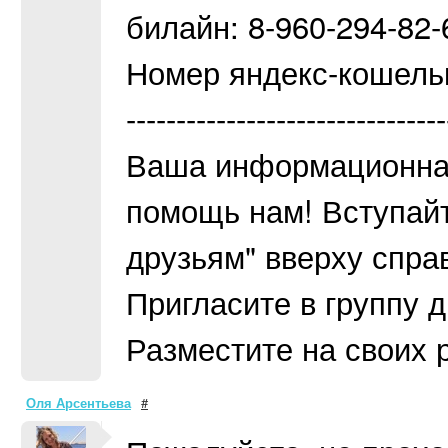
билайн: 8-960-294-82-
Номер яндекс-кошель
--------------------------------
Ваша информационная
помощь нам! Вступайт
друзьям" вверху справ
Пригласите в группу д
Разместите на своих р
Оля Арсентьева
#