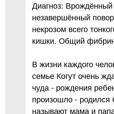
Диагноз: Врождённый 
незавершённый поворо
некрозом всего тонко
кишки. Общий фибрин
В жизни каждого челов
семье Когут очень жд
чуда - рождения ребе
произошло - родился С
называют мама и пап