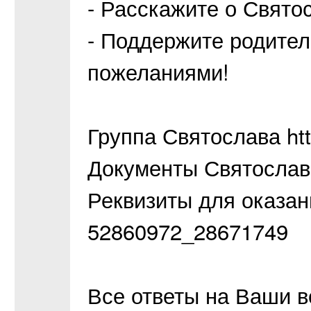
- Расскажите о Свято
- Поддержите родите
пожеланиями!
Группа Святослава htt
Документы Святослава
Реквизиты для оказани
52860972_28671749
Все ответы на Ваши в