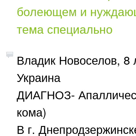
болеющем и нуждающ
тема специально
Владик Новоселов, 8 
Украина
ДИАГНОЗ- Апалличес
кома)
В г. Днепродзержинск