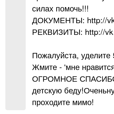
силах помочь!!!
ДОКУМЕНТЫ: http://vk
РЕКВИЗИТЫ: http://vk
Пожалуйста, уделите 
Жмите - 'мне нравится
ОГРОМНОЕ СПАСИБО В
детскую беду!Оченьн
проходите мимо!