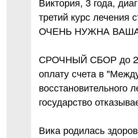
Виктория, 3 года, диа
третий курс лечения с
ОЧЕНЬ НУЖНА ВАША
СРОЧНЫЙ СБОР до 27.
оплату счета в "Межд
восстановительного л
государство отказывае
Вика родилась здоро