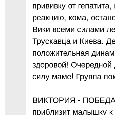
прививку от гепатита
реакцию, кома, остан
Вики всеми силами ле
Трускавца и Киева. Де
положительная динам
здоровой! Очередной 
силу маме! Группа пом
ВИКТОРИЯ - ПОБЕДА!
приблизит малышку к 