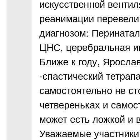
искусственной вентиля
реанимации перевели 
диагнозом: Перинатал
ЦНС, церебральная иш
Ближе к году, Яросла
-спастический тетрап
самостоятельно не сто
четвереньках и самос
может есть ложкой и в
Уважаемые участник