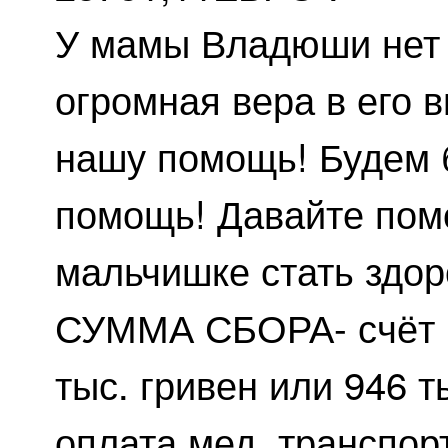
У мамы Владюши нет т
огромная вера в его 
нашу помощь! Будем 
помощь! Давайте пом
мальчишке стать здо
СУММА СБОРА- счёт и
тыс. гривен или 946 т
оплата мед. транспор