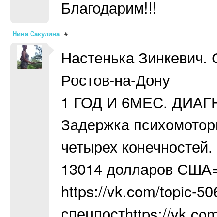
Благодарим!!!
Нина Сакулина
#
Настенька Зинкевич.
Ростов-на-Дону
1 ГОД И 6МЕС. ДИАГ
Задержка психомоторн
четырех конечностей.
13014 долларов США=
https://vk.com/topic-
спецпостhttps://vk.co