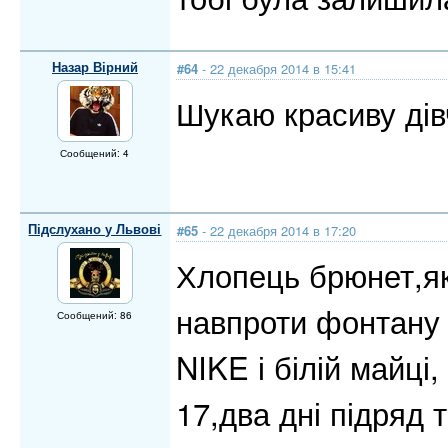
Назар Вірний
#64
- 22 декабря 2014 в 15:41
Шукаю красиву дів
Сообщений: 4
Підслухано у Львові
#65
- 22 декабря 2014 в 17:20
Хлопець брюнет,яки
навпроти фонтану у
Сообщений: 86
NIKE і білій майці
17,два дні підряд 