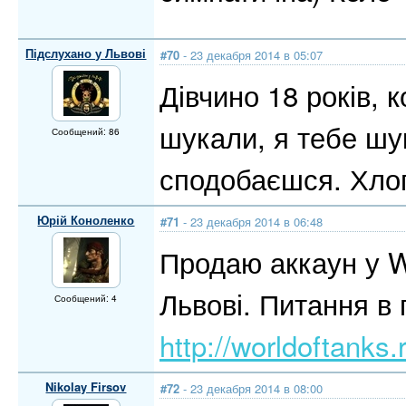
Підслухано у Львові
#70
- 23 декабря 2014 в 05:07
Дівчино 18 років, 
шукали, я тебе шук
Сообщений: 86
сподобаєшся. Хлоп
Юрій Коноленко
#71
- 23 декабря 2014 в 06:48
Продаю аккаун у Wo
Львові. Питання в 
Сообщений: 4
http://worldoftank
Nikolay Firsov
#72
- 23 декабря 2014 в 08:00