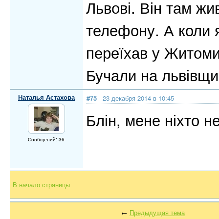
Львові. Він там жи
телефону. А коли 
переїхав у Житомир
Бучали на львівщи
Наталья Астахова
#75
- 23 декабря 2014 в 10:45
Блін, мене ніхто н
Сообщений: 36
В начало страницы
←
Предыдущая тема