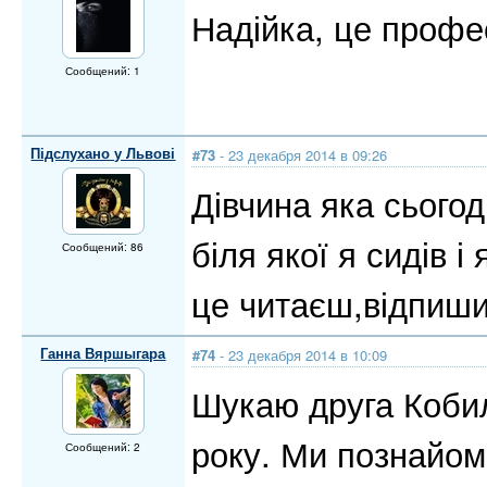
Надійка, це профе
Сообщений: 1
Підслухано у Львові
#73
- 23 декабря 2014 в 09:26
Дівчина яка сьогод
біля якої я сидів 
Сообщений: 86
це читаєш,відпиши
Ганна Вяршыгара
#74
- 23 декабря 2014 в 10:09
Шукаю друга Кобил
року. Ми познайо
Сообщений: 2