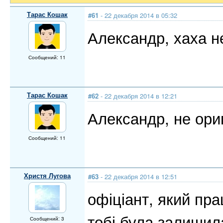
Тарас Кошак
#61
- 22 декабря 2014 в 05:32
Александр, хаха нє
Сообщений: 11
Тарас Кошак
#62
- 22 декабря 2014 в 12:21
Александр, не ори
Сообщений: 11
Христя Лугова
#63
- 22 декабря 2014 в 12:51
офіціант, який пр
тобі була залишил
Сообщений: 3