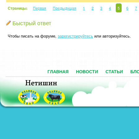
Страницы:
Первая
Предыдущая
1
2
3
4
5
6
7
Быстрый ответ
Чтобы писать на форуме,
зарегистрируйтесь
или авторизуйтесь.
ГЛАВНАЯ
НОВОСТИ
СТАТЬИ
БЛ