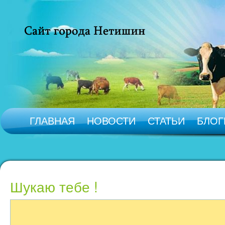
ГЛАВНАЯ
НОВОСТИ
СТАТЬИ
БЛОГ
Шукаю тебе !