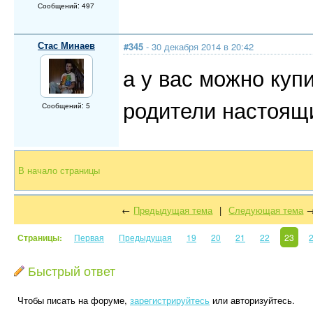
Сообщений: 497
Стас Минаев
#345
- 30 декабря 2014 в 20:42
а у вас можно куп
родители настоящ
Сообщений: 5
В начало страницы
←
Предыдущая тема
|
Следующая тема
Страницы:
Первая
Предыдущая
19
20
21
22
23
Быстрый ответ
Чтобы писать на форуме,
зарегистрируйтесь
или авторизуйтесь.