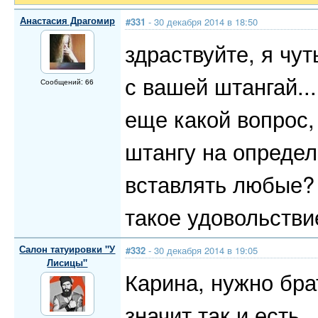
Анастасия Драгомир
#331
- 30 декабря 2014 в 18:50
здраствуйте, я чут
с вашей штангай...
Сообщений: 66
еще какой вопрос,
штангу на определ
вставлять любые? 
такое удовольстви
Салон татуировки "У
#332
- 30 декабря 2014 в 19:05
Лисицы"
Карина, нужно бра
значит так и есть.