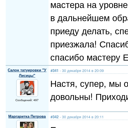
мастера на уровне
в дальнейшем обра
приеду делать, сп
приезжала! Спаси
спасибо мастеру Е
Салон татуировки "У
#341
- 30 декабря 2014 в 20:09
Лисицы"
Настя, супер, мы 
довольны! Приходи
Сообщений: 497
Маргаритка Петрова
#342
- 30 декабря 2014 в 20:11