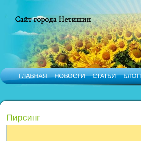
ГЛАВНАЯ
НОВОСТИ
СТАТЬИ
БЛОГ
Пирсинг