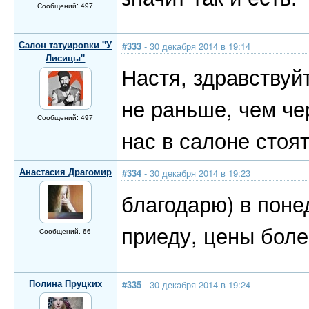
Сообщений: 497
Салон татуировки "У
#333
- 30 декабря 2014 в 19:14
Лисицы"
Настя, здравствуй
не раньше, чем че
Сообщений: 497
нас в салоне стоят
Анастасия Драгомир
#334
- 30 декабря 2014 в 19:23
благодарю) в поне
приеду, цены боле
Сообщений: 66
Полина Пруцких
#335
- 30 декабря 2014 в 19:24