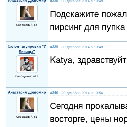
Анастасия Драгомир
#338
- 30 декабря 2014 в 19:48
Подскажите пожалу
пирсинг для пупка
Сообщений: 66
Салон татуировки "У
#339
- 30 декабря 2014 в 19:48
Лисицы"
Katya, здравствуй
Сообщений: 497
Анастасия Драгомир
#340
- 30 декабря 2014 в 19:54
Сегодня прокалыва
восторге, цены но
Сообщений: 66