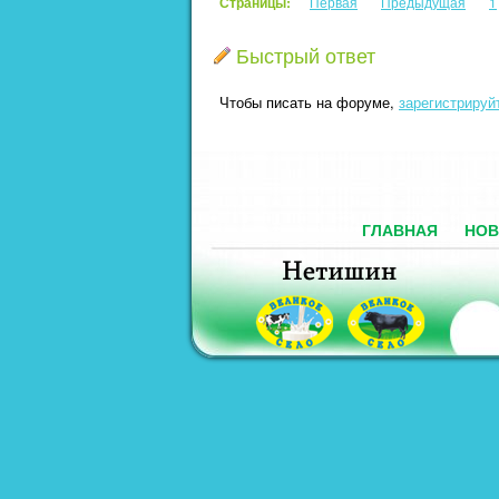
Страницы:
Первая
Предыдущая
1
Быстрый ответ
Чтобы писать на форуме,
зарегистрируй
ГЛАВНАЯ
НОВ