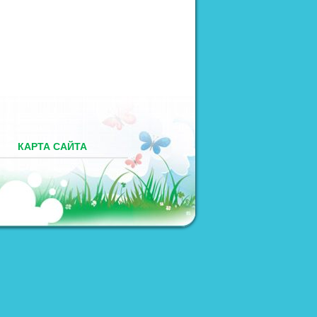
М
КАРТА САЙТА