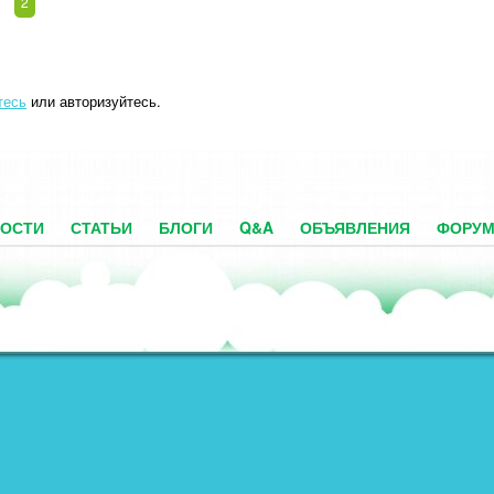
2
тесь
или авторизуйтесь.
ОСТИ
СТАТЬИ
БЛОГИ
Q&A
ОБЪЯВЛЕНИЯ
ФОРУ