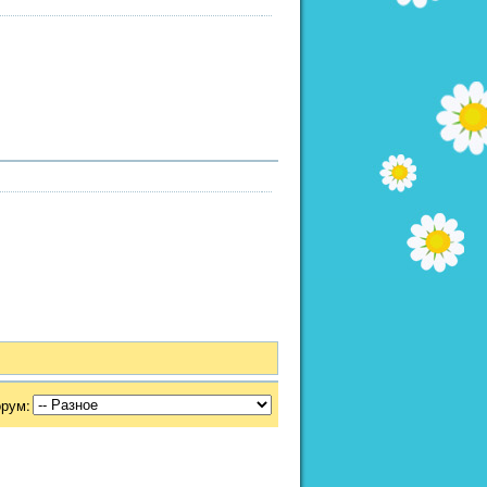
орум: