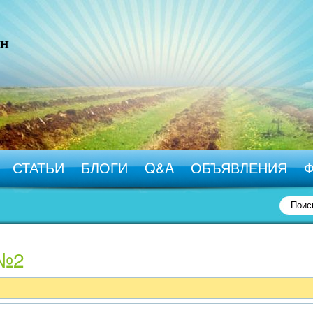
СТАТЬИ
БЛОГИ
Q&A
ОБЪЯВЛЕНИЯ
 №2