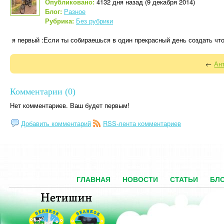
Опубликовано:
4132 дня назад (9 декабря 2014)
Блог:
Разное
Рубрика:
Без рубрики
я первый :Если ты собираешься в один прекрасный день создать что-
←
Ан
Комментарии (0)
Нет комментариев. Ваш будет первым!
Добавить комментарий
RSS-лента комментариев
ГЛАВНАЯ
НОВОСТИ
СТАТЬИ
БЛ