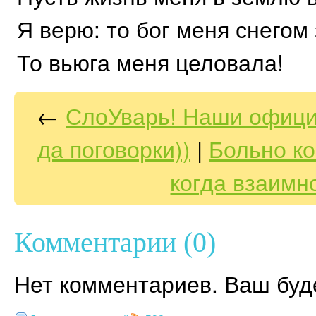
Я верю: то бог меня снегом 
То вьюга меня целовала!
←
СлоУварь! Наши офици
да поговорки))
|
Больно ко
когда взаимно
Комментарии (0)
Нет комментариев. Ваш буд