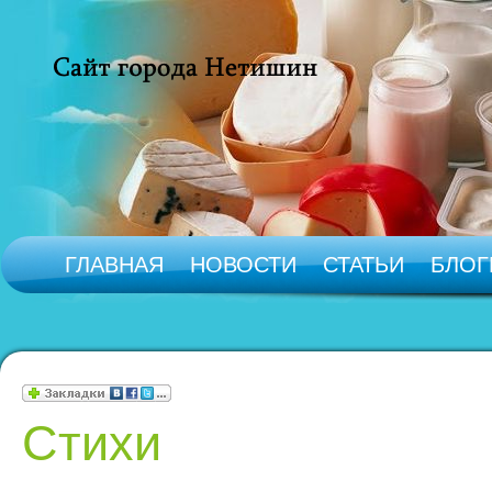
ГЛАВНАЯ
НОВОСТИ
СТАТЬИ
БЛОГ
Стихи