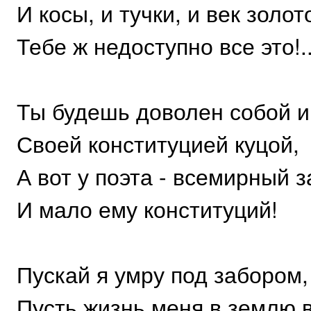
И косы, и тучки, и век золот
Тебе ж недоступно все это!.
Ты будешь доволен собой и
Своей конституцией куцой,
А вот у поэта - всемирный з
И мало ему конституций!
Пускай я умру под забором, 
Пусть жизнь меня в землю в