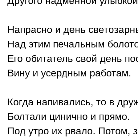
Напрасно и день светозарн
Над этим печальным болот
Его обитатель свой день п
Вину и усердным работам.
Когда напивались, то в дру
Болтали цинично и прямо.
Под утро их рвало. Потом, 