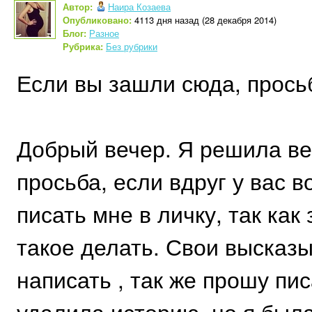
Автор:
Наира Козаева
Опубликовано:
4113 дня назад (28 декабря 2014)
Блог:
Разное
Рубрика:
Без рубрики
Если вы зашли сюда, просьб
Добрый вечер. Я решила ве
просьба, если вдруг у вас в
писать мне в личку, так ка
такое делать. Свои высказ
написать , так же прошу пис
удалила историю, но я была