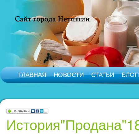
ГЛАВНАЯ
НОВОСТИ
СТАТЬИ
БЛОГ
История"Продана"1